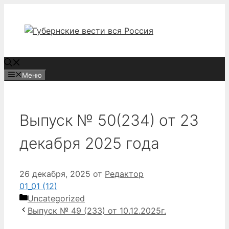
Перейти
к
содержимому
Меню
Выпуск № 50(234) от 23
декабря 2025 года
26 декабря, 2025
от
Редактор
01_01 (12)
Рубрики
Uncategorized
Выпуск № 49 (233) от 10.12.2025г.