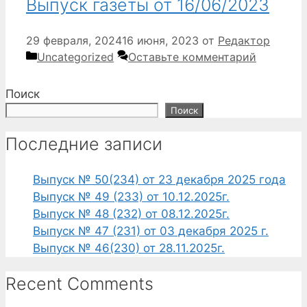
Выпуск газеты от 16/06/2023
29 февраля, 2024
16 июня, 2023
от
Редактор
Рубрики
Uncategorized
Оставьте комментарий
Поиск
Поиск
Последние записи
Выпуск № 50(234) от 23 декабря 2025 года
Выпуск № 49 (233) от 10.12.2025г.
Выпуск № 48 (232) от 08.12.2025г.
Выпуск № 47 (231) от 03 декабря 2025 г.
Выпуск № 46(230) от 28.11.2025г.
Recent Comments