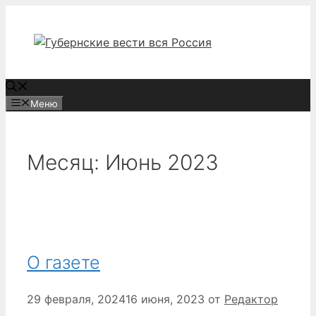
Перейти
к
содержимому
Меню
Месяц:
Июнь 2023
О газете
29 февраля, 2024
16 июня, 2023
от
Редактор