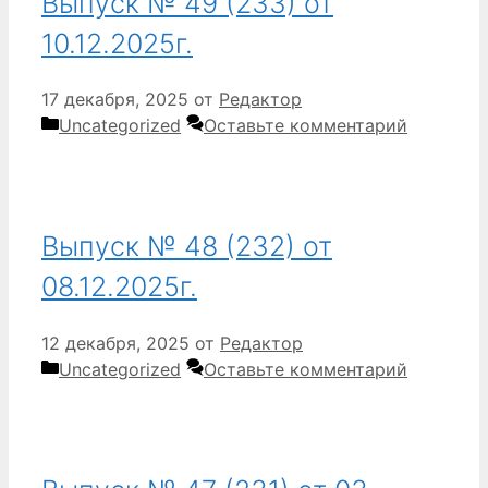
Выпуск № 49 (233) от
10.12.2025г.
17 декабря, 2025
от
Редактор
Рубрики
Uncategorized
Оставьте комментарий
Выпуск № 48 (232) от
08.12.2025г.
12 декабря, 2025
от
Редактор
Рубрики
Uncategorized
Оставьте комментарий