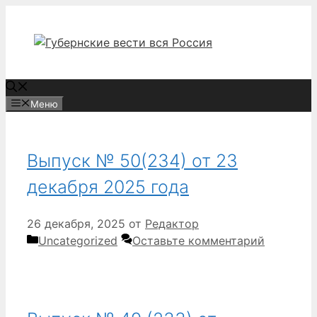
Перейти
к
содержимому
Меню
Выпуск № 50(234) от 23
декабря 2025 года
26 декабря, 2025
от
Редактор
Рубрики
Uncategorized
Оставьте комментарий