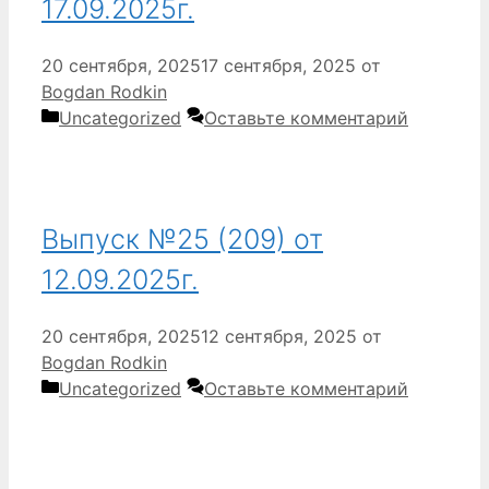
17.09.2025г.
20 сентября, 2025
17 сентября, 2025
от
Bogdan Rodkin
Рубрики
Uncategorized
Оставьте комментарий
Выпуск №25 (209) от
12.09.2025г.
20 сентября, 2025
12 сентября, 2025
от
Bogdan Rodkin
Рубрики
Uncategorized
Оставьте комментарий