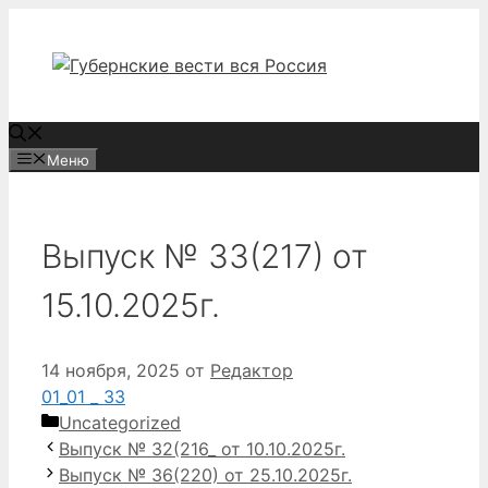
Перейти
к
содержимому
Меню
Выпуск № 33(217) от
15.10.2025г.
14 ноября, 2025
от
Редактор
01_01 _ 33
Рубрики
Uncategorized
Выпуск № 32(216_ от 10.10.2025г.
Выпуск № 36(220) от 25.10.2025г.