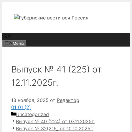
Перейти
к
содержимому
Меню
Выпуск № 41 (225) от
12.11.2025г.
13 ноября, 2025
от
Редактор
01_01 (2)
Рубрики
Uncategorized
Выпуск № 40 (224) от 07.11.2025г.
Выпуск № 32(216_ от 10.10.2025г.