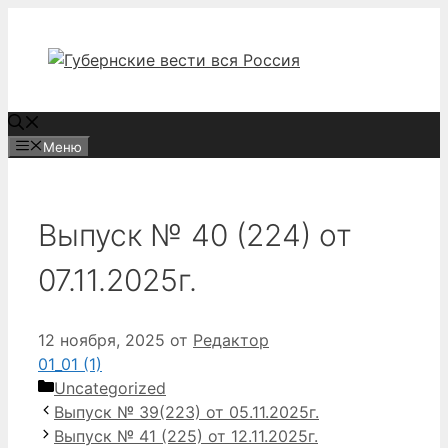
Перейти
к
содержимому
Меню
Выпуск № 40 (224) от
07.11.2025г.
12 ноября, 2025
от
Редактор
01_01 (1)
Рубрики
Uncategorized
Выпуск № 39(223) от 05.11.2025г.
Выпуск № 41 (225) от 12.11.2025г.