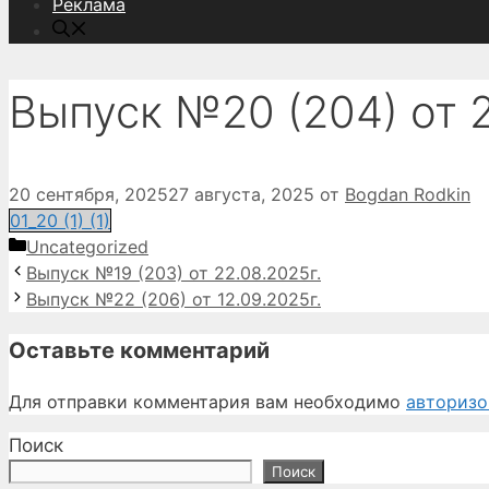
Реклама
Выпуск №20 (204) от 2
20 сентября, 2025
27 августа, 2025
от
Bogdan Rodkin
01_20 (1) (1)
Рубрики
Uncategorized
Выпуск №19 (203) от 22.08.2025г.
Выпуск №22 (206) от 12.09.2025г.
Оставьте комментарий
Для отправки комментария вам необходимо
авторизо
Поиск
Поиск