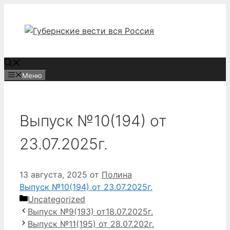
Перейти
к
содержимому
Меню
Выпуск №10(194) от
23.07.2025г.
13 августа, 2025
от
Полина
Выпуск №10(194) от 23.07.2025г.
Рубрики
Uncategorized
Выпуск №9(193) от18.07.2025г.
Выпуск №11(195) от 28.07.202г.