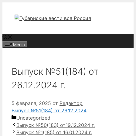
Перейти
к
содержимому
Меню
Выпуск №51(184) от
26.12.2024 г.
5 февраля, 2025
от
Редактор
Выпуск №51(184) от 26.12.2024
Рубрики
Uncategorized
Выпуск №50(183) от19.12.2024 г.
Выпуск №1(185) от 16.01.2024 г.