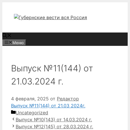
Перейти
к
содержимому
Меню
Выпуск №11(144) от
21.03.2024 г.
4 февраля, 2025
от
Редактор
Выпуск №11(144) от 21.03 2024г.
Рубрики
Uncategorized
Выпуск №10(143) от 14.03.2024 г.
Выпуск №12(145) от 28.03.2024 г.