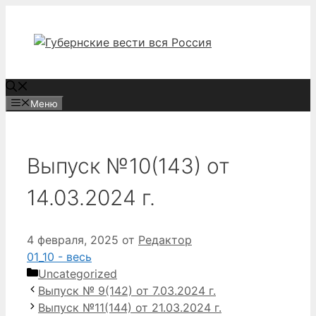
Перейти
к
содержимому
Меню
Выпуск №10(143) от
14.03.2024 г.
4 февраля, 2025
от
Редактор
01_10 - весь
Рубрики
Uncategorized
Выпуск № 9(142) от 7.03.2024 г.
Выпуск №11(144) от 21.03.2024 г.