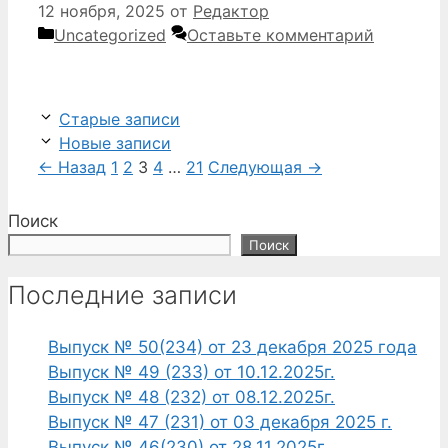
12 ноября, 2025
от
Редактор
Рубрики
Uncategorized
Оставьте комментарий
Старые записи
Новые записи
Страница
Страница
Страница
Страница
Страница
←
Назад
1
2
3
4
…
21
Следующая
→
Поиск
Поиск
Последние записи
Выпуск № 50(234) от 23 декабря 2025 года
Выпуск № 49 (233) от 10.12.2025г.
Выпуск № 48 (232) от 08.12.2025г.
Выпуск № 47 (231) от 03 декабря 2025 г.
Выпуск № 46(230) от 28.11.2025г.