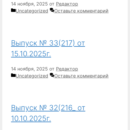
14 ноября, 2025
от
Редактор
Рубрики
Uncategorized
Оставьте комментарий
Выпуск № 33(217) от
15.10.2025г.
14 ноября, 2025
от
Редактор
Рубрики
Uncategorized
Оставьте комментарий
Выпуск № 32(216_ от
10.10.2025г.