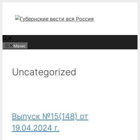
Перейти
к
содержимому
Меню
Uncategorized
Выпуск №15(148) от
19.04.2024 г.