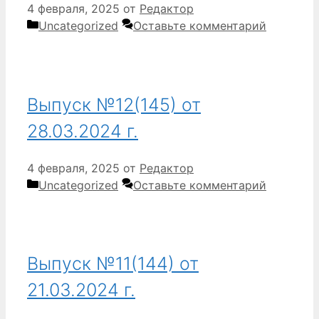
4 февраля, 2025
от
Редактор
Рубрики
Uncategorized
Оставьте комментарий
Выпуск №12(145) от
28.03.2024 г.
4 февраля, 2025
от
Редактор
Рубрики
Uncategorized
Оставьте комментарий
Выпуск №11(144) от
21.03.2024 г.