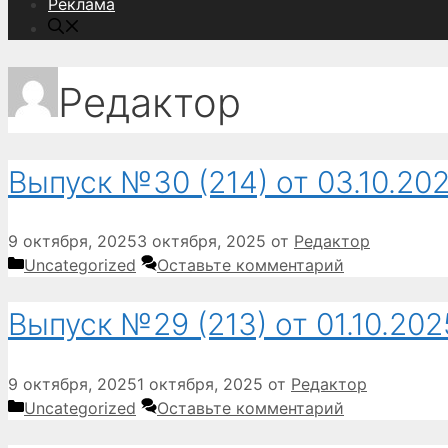
Реклама
Редактор
Выпуск №30 (214) от 03.10.202
9 октября, 2025
3 октября, 2025
от
Редактор
Рубрики
Uncategorized
Оставьте комментарий
Выпуск №29 (213) от 01.10.202
9 октября, 2025
1 октября, 2025
от
Редактор
Рубрики
Uncategorized
Оставьте комментарий