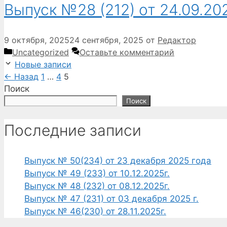
Выпуск №28 (212) от 24.09.202
9 октября, 2025
24 сентября, 2025
от
Редактор
Рубрики
Uncategorized
Оставьте комментарий
Новые записи
Страница
Страница
Страница
←
Назад
1
…
4
5
Поиск
Поиск
Последние записи
Выпуск № 50(234) от 23 декабря 2025 года
Выпуск № 49 (233) от 10.12.2025г.
Выпуск № 48 (232) от 08.12.2025г.
Выпуск № 47 (231) от 03 декабря 2025 г.
Выпуск № 46(230) от 28.11.2025г.