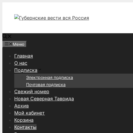
Перейти
к
содержимому
Меню
Главная
О нас
Подписка
Электронная подписка
Почтовая подписка
Свежий номер
Новая Северная Таврида
Архив
Мой кабинет
Корзина
Контакты