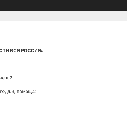
ЕСТИ ВСЯ РОССИЯ»
омещ.2
го, д.9, помещ.2