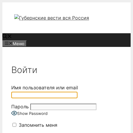
Перейти
к
содержимому
Меню
Войти
Имя пользователя или email
Пароль
Show Password
Запомнить меня