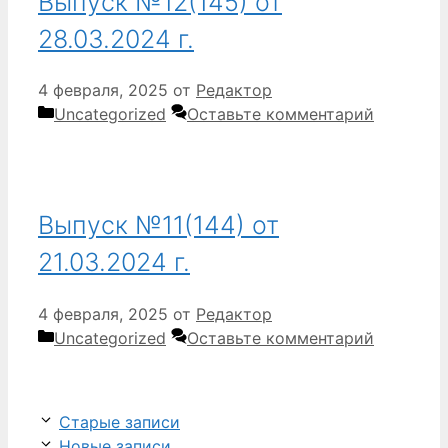
Выпуск №12(145) от
28.03.2024 г.
4 февраля, 2025
от
Редактор
Рубрики
Uncategorized
Оставьте комментарий
Выпуск №11(144) от
21.03.2024 г.
4 февраля, 2025
от
Редактор
Рубрики
Uncategorized
Оставьте комментарий
Старые записи
Новые записи