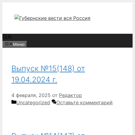
Перейти
к
содержимому
Меню
Выпуск №15(148) от
19.04.2024 г.
4 февраля, 2025
от
Редактор
Рубрики
Uncategorized
Оставьте комментарий