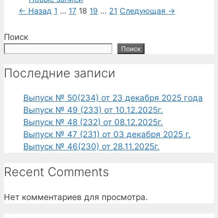
Страница
Страница
Страница
Страница
Страница
←
Назад
1
…
17
18
19
…
21
Следующая
→
Поиск
Поиск
Последние записи
Выпуск № 50(234) от 23 декабря 2025 года
Выпуск № 49 (233) от 10.12.2025г.
Выпуск № 48 (232) от 08.12.2025г.
Выпуск № 47 (231) от 03 декабря 2025 г.
Выпуск № 46(230) от 28.11.2025г.
Recent Comments
Нет комментариев для просмотра.