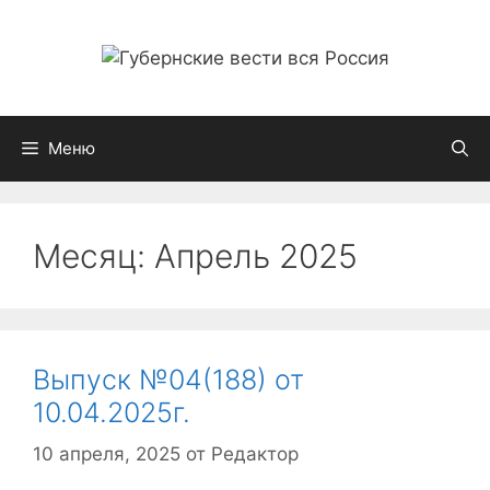
Перейти
к
содержимому
Меню
Месяц:
Апрель 2025
Выпуск №04(188) от
10.04.2025г.
10 апреля, 2025
от
Редактор