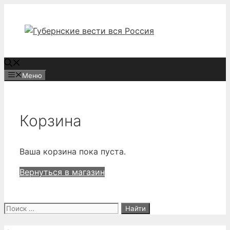
Перейти
к
содержимому
Меню
Корзина
Ваша корзина пока пуста.
Вернуться в магазин
Поиск: