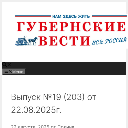
Перейти
к
содержимому
Меню
Выпуск №19 (203) от
22.08.2025г.
22 августа, 2025
от
Полина