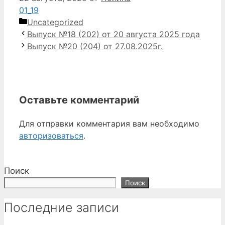
01_19
Рубрики
Uncategorized
Выпуск №18 (202) от 20 августа 2025 года
Выпуск №20 (204) от 27.08.2025г.
Оставьте комментарий
Для отправки комментария вам необходимо
авторизоваться
.
Поиск
Поиск
Последние записи