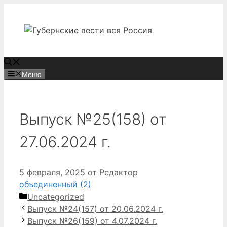
Перейти
к
содержимому
Меню
Выпуск №25(158) от
27.06.2024 г.
5 февраля, 2025
от
Редактор
объединенный (2)
Рубрики
Uncategorized
Выпуск №24(157) от 20.06.2024 г.
Выпуск №26(159) от 4.07.2024 г.