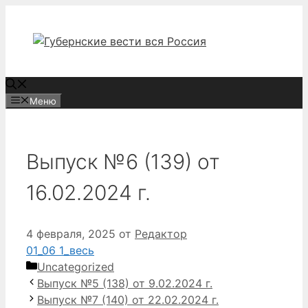
Перейти
к
содержимому
Меню
Выпуск №6 (139) от
16.02.2024 г.
4 февраля, 2025
от
Редактор
01_06 1_весь
Рубрики
Uncategorized
Выпуск №5 (138) от 9.02.2024 г.
Выпуск №7 (140) от 22.02.2024 г.