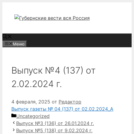
Перейти
к
содержимому
Меню
Выпуск №4 (137) от
2.02.2024 г.
4 февраля, 2025
от
Редактор
Выпуск газеты № 04 (137) от 02.02.2024_А
Рубрики
Uncategorized
Выпуск №3 (136) от 26.01.2024 г.
Выпуск №5 (138) от 9.02.2024 г.