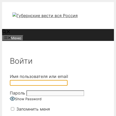
Перейти
к
содержимому
Меню
Войти
Имя пользователя или email
Пароль
Show Password
Запомнить меня