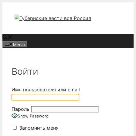
Перейти
к
содержимому
Меню
Войти
Имя пользователя или email
Пароль
Show Password
Запомнить меня