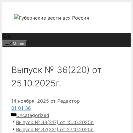
Перейти
к
содержимому
Меню
Выпуск № 36(220) от
25.10.2025г.
14 ноября, 2025
от
Редактор
01_01_36
Рубрики
Uncategorized
Выпуск № 33(217) от 15.10.2025г.
Выпуск № 37(221) от 27.10.2025г.