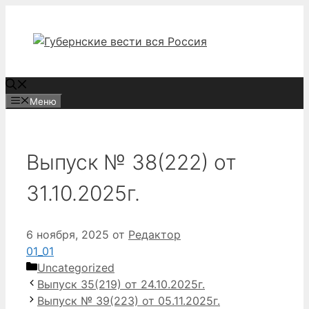
Перейти
к
содержимому
Меню
Выпуск № 38(222) от
31.10.2025г.
6 ноября, 2025
от
Редактор
01_01
Рубрики
Uncategorized
Выпуск 35(219) от 24.10.2025г.
Выпуск № 39(223) от 05.11.2025г.