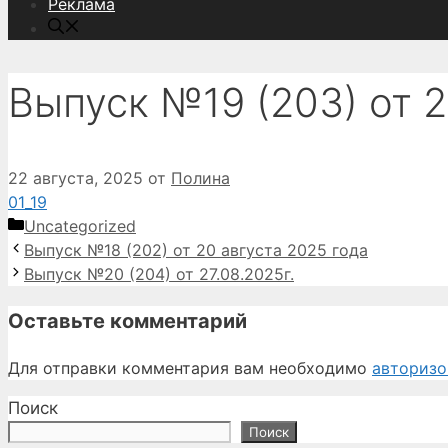
Реклама
Выпуск №19 (203) от 2
22 августа, 2025
от
Полина
01_19
Рубрики
Uncategorized
Выпуск №18 (202) от 20 августа 2025 года
Выпуск №20 (204) от 27.08.2025г.
Оставьте комментарий
Для отправки комментария вам необходимо
авторизо
Поиск
Поиск