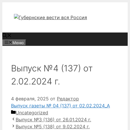
Перейти
к
содержимому
Меню
Выпуск №4 (137) от
2.02.2024 г.
4 февраля, 2025
от
Редактор
Выпуск газеты № 04 (137) от 02.02.2024_А
Рубрики
Uncategorized
Выпуск №3 (136) от 26.01.2024 г.
Выпуск №5 (138) от 9.02.2024 г.