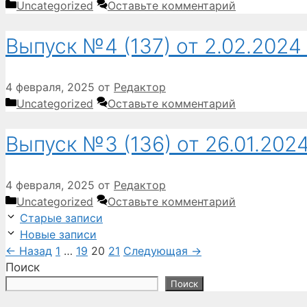
Рубрики
Uncategorized
Оставьте комментарий
Выпуск №4 (137) от 2.02.2024 
4 февраля, 2025
от
Редактор
Рубрики
Uncategorized
Оставьте комментарий
Выпуск №3 (136) от 26.01.2024
4 февраля, 2025
от
Редактор
Рубрики
Uncategorized
Оставьте комментарий
Старые записи
Новые записи
Страница
Страница
Страница
Страница
←
Назад
1
…
19
20
21
Следующая
→
Поиск
Поиск