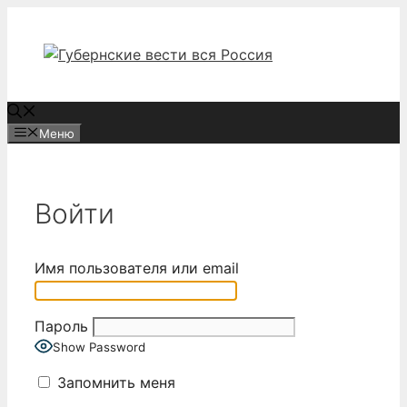
Перейти
к
содержимому
Меню
Войти
Имя пользователя или email
Пароль
Show Password
Запомнить меня