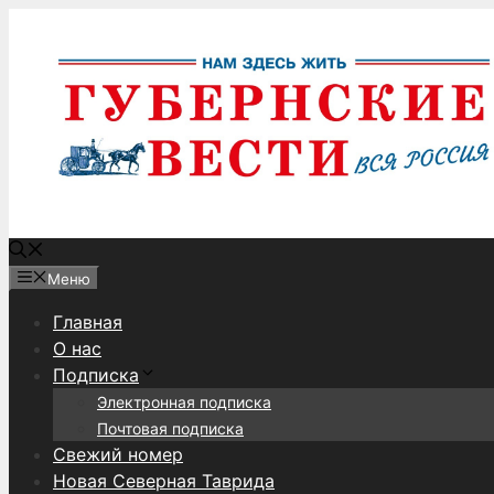
Перейти
к
содержимому
Меню
Главная
О нас
Подписка
Электронная подписка
Почтовая подписка
Свежий номер
Новая Северная Таврида