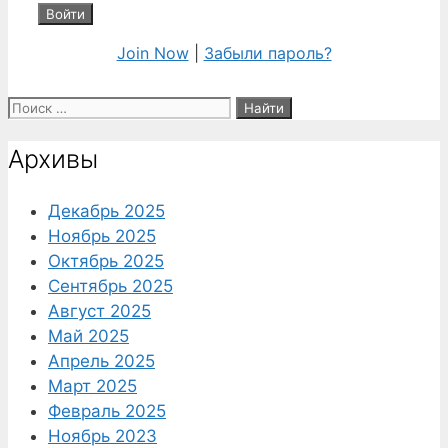
Join Now
|
Забыли пароль?
Поиск:
Архивы
Декабрь 2025
Ноябрь 2025
Октябрь 2025
Сентябрь 2025
Август 2025
Май 2025
Апрель 2025
Март 2025
Февраль 2025
Ноябрь 2023