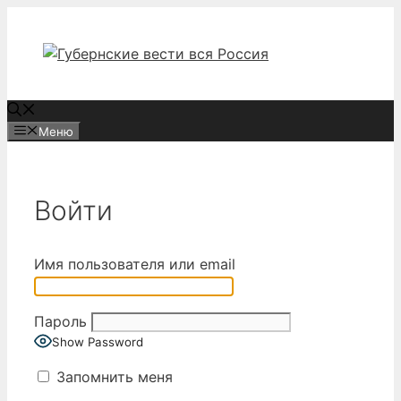
Перейти
к
содержимому
Меню
Войти
Имя пользователя или email
Пароль
Show Password
Запомнить меня