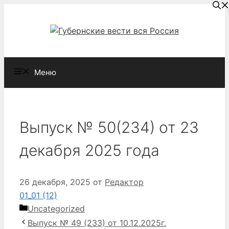
Перейти
к
содержимому
Меню
Выпуск № 50(234) от 23
декабря 2025 года
26 декабря, 2025
от
Редактор
01_01 (12)
Рубрики
Uncategorized
Выпуск № 49 (233) от 10.12.2025г.