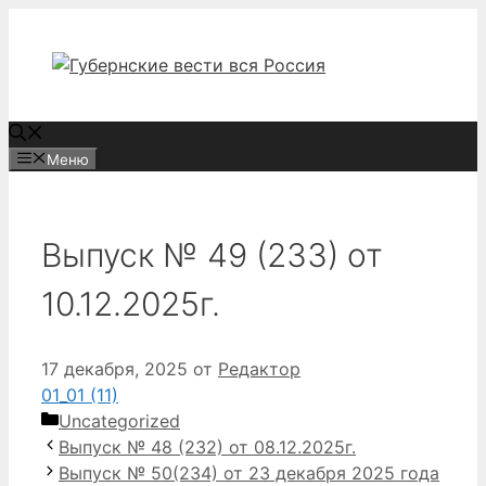
Перейти
к
содержимому
Меню
Выпуск № 49 (233) от
10.12.2025г.
17 декабря, 2025
от
Редактор
01_01 (11)
Рубрики
Uncategorized
Выпуск № 48 (232) от 08.12.2025г.
Выпуск № 50(234) от 23 декабря 2025 года