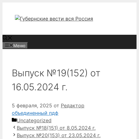
Перейти
к
содержимому
Меню
Выпуск №19(152) от
16.05.2024 г.
5 февраля, 2025
от
Редактор
объединенный пдф
Рубрики
Uncategorized
Выпуск №18(151) от 8.05.2024 г.
Выпуск №20(153) от 23.05.2024 г.