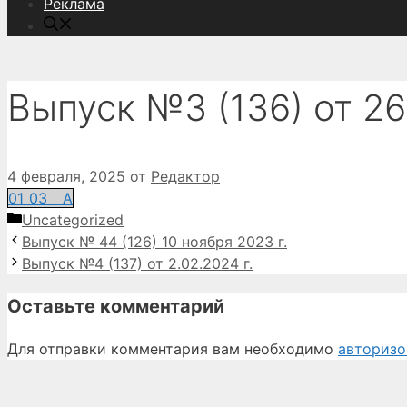
Реклама
Выпуск №3 (136) от 26.
4 февраля, 2025
от
Редактор
01_03 _ А
Рубрики
Uncategorized
Выпуск № 44 (126) 10 ноября 2023 г.
Выпуск №4 (137) от 2.02.2024 г.
Оставьте комментарий
Для отправки комментария вам необходимо
авторизо